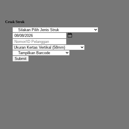
Cetak Struk
Submit